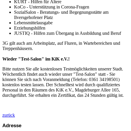
KURT - Hilfen für Ältere
KoCo - Unterstützung in Corona-Fragen
SozialSalon - Beratungs- und Begegnungsstätte am
Ilversgehofener Platz
Lebensmittelausgabe
Erziehungshilfen
JUSTIQ - Hilfen zum Übergang in Ausbildung und Beruf
3G gilt auch am Arbeitsplatz, auf Fluren, in Wartebereichen und
Treppenhäusern.
Wieder "Test-Salon" im KiK e.V.!
Bitte nutzen Sie alle kostenlosen Testmöglichkeiten unserer Stadt.
Wöchentlich findet auch wieder unser "Test-Salon" statt - Sie
können Sie sich nach Voranmeldung (Telefon: 0361 34198501)
kostenlos testen lassen. Der Schnelltest wird durch qualifiziertes
Personal in den Räumen des KiK e.V., Magdeburger Allee 165,
durchgeführt. Sie erhalten ein Zertifikat, das 24 Stunden gültig ist.
zurück
Adresse