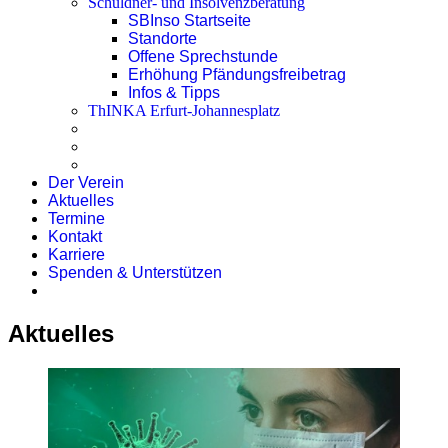
Schuldner- und Insolvenzberatung
SBInso Startseite
Standorte
Offene Sprechstunde
Erhöhung Pfändungsfreibetrag
Infos & Tipps
ThINKA Erfurt-Johannesplatz
Der Verein
Aktuelles
Termine
Kontakt
Karriere
Spenden & Unterstützen
Aktuelles