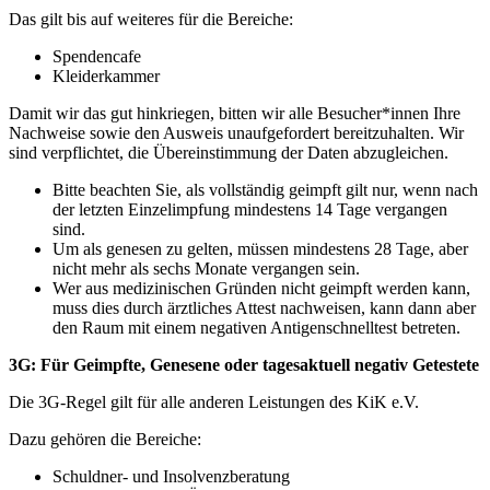
Das gilt bis auf weiteres für die Bereiche:
Spendencafe
Kleiderkammer
Damit wir das gut hinkriegen, bitten wir alle Besucher*innen Ihre
Nachweise sowie den Ausweis unaufgefordert bereitzuhalten. Wir
sind verpflichtet, die Übereinstimmung der Daten abzugleichen.
Bitte beachten Sie, als vollständig geimpft gilt nur, wenn nach
der letzten Einzelimpfung mindestens 14 Tage vergangen
sind.
Um als genesen zu gelten, müssen mindestens 28 Tage, aber
nicht mehr als sechs Monate vergangen sein.
Wer aus medizinischen Gründen nicht geimpft werden kann,
muss dies durch ärztliches Attest nachweisen, kann dann aber
den Raum mit einem negativen Antigenschnelltest betreten.
3G: Für Geimpfte, Genesene oder tagesaktuell negativ Getestete
Die 3G-Regel gilt für alle anderen Leistungen des KiK e.V.
Dazu gehören die Bereiche:
Schuldner- und Insolvenzberatung