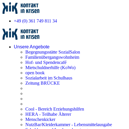
+49 (0) 361 749 811 34
Unsere Angebote
Begegnungsstätte SozialSalon
Familienübergangswohnheim
Hof- und Spendencafé
Mietschuldnerhilfe (KoWo)
open book
Sozialarbeit im Schulhaus
Zeitung BRÜCKE
Cool - Bereich Erziehungshilfen
HERA - Teilhabe Älterer
Menschenkicker
NutzBar/Kleiderkammer - Lebensmittelausgabe