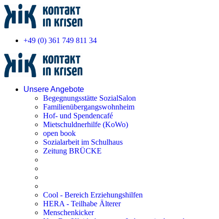
+49 (0) 361 749 811 34
Unsere Angebote
Begegnungsstätte SozialSalon
Familienübergangswohnheim
Hof- und Spendencafé
Mietschuldnerhilfe (KoWo)
open book
Sozialarbeit im Schulhaus
Zeitung BRÜCKE
Cool - Bereich Erziehungshilfen
HERA - Teilhabe Älterer
Menschenkicker