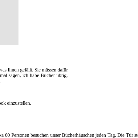
s Ihnen gefällt. Sie müssen dafür
 mal sagen, ich habe Bücher übrig,
.
ok einzustellen.
rka 60 Personen besuchen unser Bücherhäuschen jeden Tag. Die Tür ste