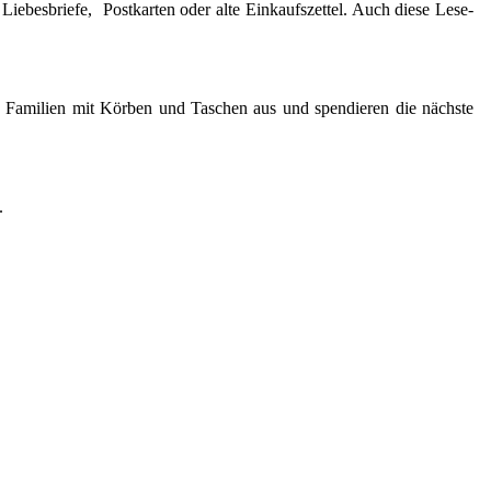
iebesbriefe, Postkarten oder alte Einkaufszettel. Auch diese Lese-
 Familien mit Körben und Taschen aus und spendieren die nächste
t.