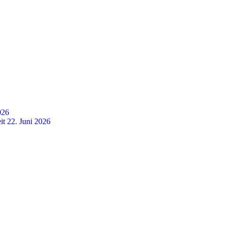
026
it
22. Juni 2026