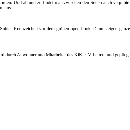
orden. Und ab und zu findet man zwischen den Seiten auch vergilbte L
, aus.
 Suhler Kennzeichen vor dem grünen open book. Dann steigen ganze
ird durch Anwohner und Mitarbeiter des KiK e. V. betreut und gepfleg