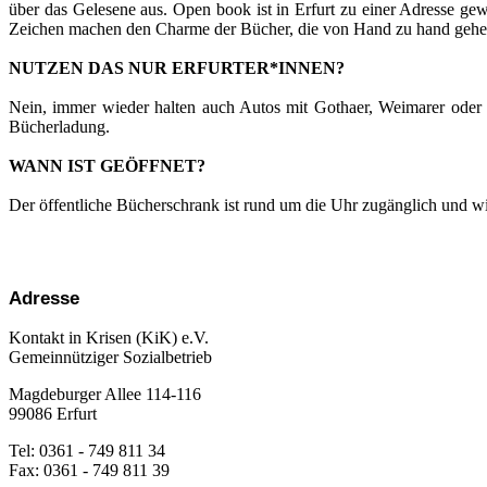
über das Gelesene aus. Open book ist in Erfurt zu einer Adresse gew
Zeichen machen den Charme der Bücher, die von Hand zu hand gehen
NUTZEN DAS NUR ERFURTER*INNEN?
Nein, immer wieder halten auch Autos mit Gothaer, Weimarer oder
Bücherladung.
WANN IST GEÖFFNET?
Der öffentliche Bücherschrank ist rund um die Uhr zugänglich und w
Adresse
Kontakt in Krisen (KiK) e.V.
Gemeinnütziger Sozialbetrieb
Magdeburger Allee 114-116
99086 Erfurt
Tel: 0361 - 749 811 34
Fax: 0361 - 749 811 39