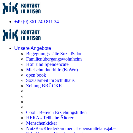
+49 (0) 361 749 811 34
Unsere Angebote
Begegnungsstätte SozialSalon
Familienübergangswohnheim
Hof- und Spendencafé
Mietschuldnerhilfe (KoWo)
open book
Sozialarbeit im Schulhaus
Zeitung BRÜCKE
Cool - Bereich Erziehungshilfen
HERA - Teilhabe Älterer
Menschenkicker
NutzBar/Kleiderkammer - Lebensmittelausgabe