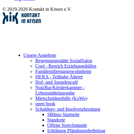
© 2019-2026 Kontakt in Krisen e.V.
Unsere Angebote
Begegnungsstätte SozialSalon
Cool - Bereich Erziehungshilfen
Familienübergangswohnheim
HERA - Teilhabe Älterer
Hof- und Spendencafé
NutzBar/Kleiderkammer -
Lebensmittelausgabe
Mietschuldnerhilfe (KoWo)
open book
Schuldner- und Insolvenzberatung
SBInso Startseite
Standorte
Offene Sprechstunde
Erhöhung Pfändungsfreibetrag